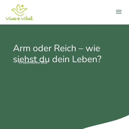
a
Arm oder Reich – wie
siehst du dein Leben?
KI optimiertes Bild