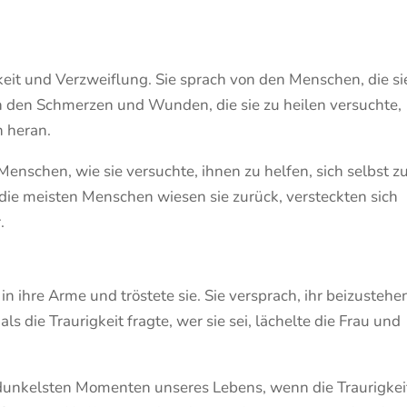
mkeit und Verzweiflung. Sie sprach von den Menschen, die si
n den Schmerzen und Wunden, die sie zu heilen versuchte,
h heran.
 Menschen, wie sie versuchte, ihnen zu helfen, sich selbst z
die meisten Menschen wiesen sie zurück, versteckten sich
.
 in ihre Arme und tröstete sie. Sie versprach, ihr beizustehe
s die Traurigkeit fragte, wer sie sei, lächelte die Frau und
 dunkelsten Momenten unseres Lebens, wenn die Traurigkei