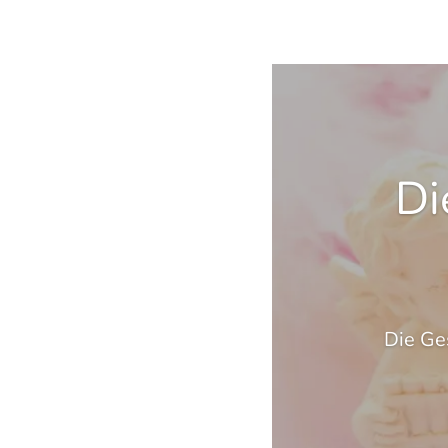
Di
Die Ge