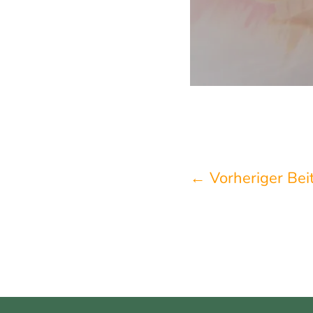
←
Vorheriger Bei