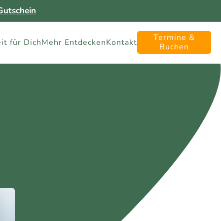
utschein
Termine &
it für Dich
Mehr Entdecken
Kontakt
Buchen