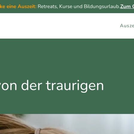
ke eine Auszeit:
Retreats, Kurse und Bildungsurlaub.
Zum G
Ausze
on der traurigen