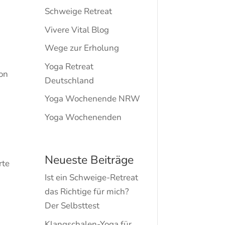
Schweige Retreat
Vivere Vital Blog
Wege zur Erholung
Yoga Retreat
von
Deutschland
Yoga Wochenende NRW
Yoga Wochenenden
Neueste Beiträge
rte
Ist ein Schweige-Retreat
das Richtige für mich?
Der Selbsttest
Klangschalen-Yoga für