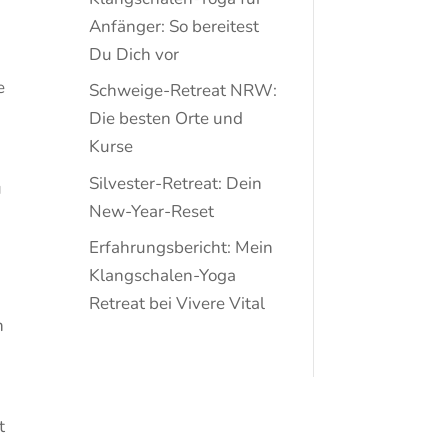
Anfänger: So bereitest
Du Dich vor
e
Schweige-Retreat NRW:
Die besten Orte und
Kurse
Silvester-Retreat: Dein
u
New-Year-Reset
Erfahrungsbericht: Mein
Klangschalen-Yoga
Retreat bei Vivere Vital
n
t