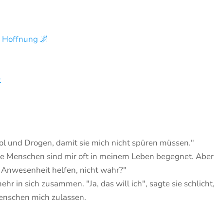
d Hoffnung 🌌
t
ol und Drogen, damit sie mich nicht spüren müssen."
olche Menschen sind mir oft in meinem Leben begegnet. Aber
er Anwesenheit helfen, nicht wahr?"
hr in sich zusammen. "Ja, das will ich", sagte sie schlicht,
Menschen mich zulassen.