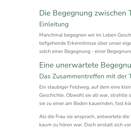
Die Begegnung zwischen T
Einleitung
Manchmal begegnen wir im Leben Geschic
tiefgehende Erkenntnisse über unser eig
solch einer Begegnung - einer Begegnun
Eine unerwartete Begegn
Das Zusammentreffen mit der T
Ein staubiger Feldweg, auf dem eine klein
Geschichte. Obwohl sie alt war, strahlte 
sie zu einer am Boden kauernden, fast kör
Als die Frau sie ansprach, antwortete die 
kaum zu hören war. Doch anstatt sich vor