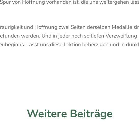
Spur von Hoffnung vorhanden ist, die uns weitergehen läss
Traurigkeit und Hoffnung zwei Seiten derselben Medaille si
gefunden werden. Und in jeder noch so tiefen Verzweiflung
eubeginns. Lasst uns diese Lektion beherzigen und in dunk
Weitere Beiträge