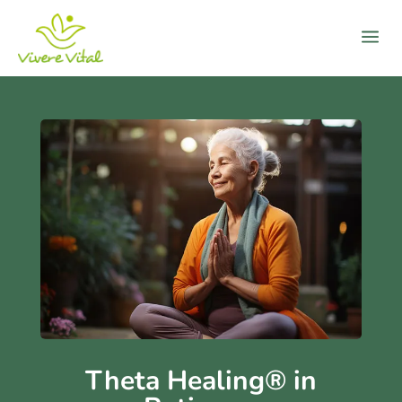
a
Theta Healing® in