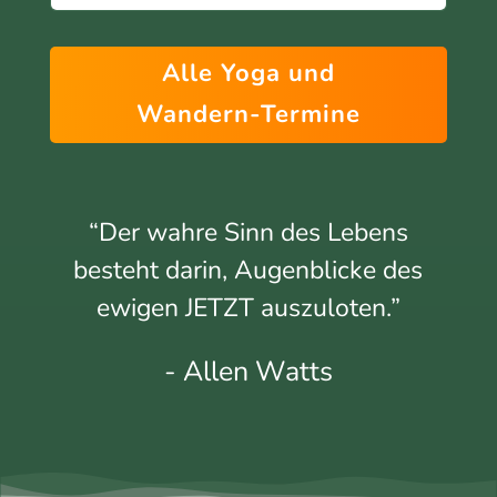
Alle Yoga und
Wandern-Termine
“Der wahre Sinn des Lebens
besteht darin, Augenblicke des
ewigen JETZT auszuloten.”
- Allen Watts