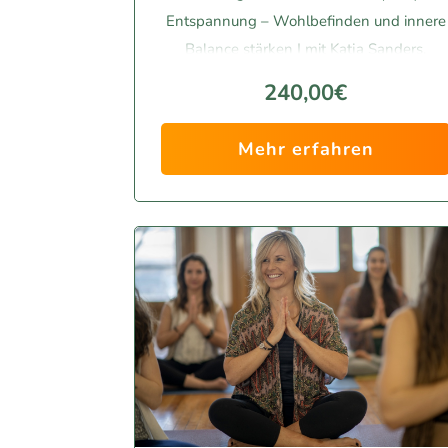
Entspannung – Wohlbefinden und innere
Balance stärken | mit Katja Sanders.
240,00€
Mehr erfahren