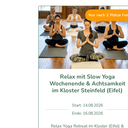
diese tolle Erfahrung!
Nur noch 2 Plätze frei
Relax mit Slow Yoga
Wochenende & Achtsamkeit
im Kloster Steinfeld (Eifel)
Start: 14.08.2026
Ende: 16.08.2026
Relax Yoga Retreat im Kloster (Eifel) &