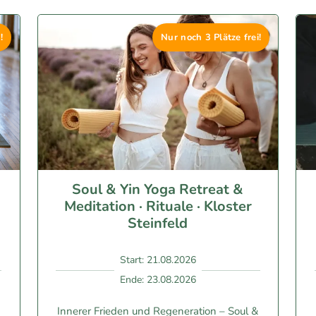
!
Nur noch 3 Plätze frei!
Soul & Yin Yoga Retreat &
Meditation · Rituale · Kloster
Steinfeld
Start: 21.08.2026
Ende: 23.08.2026
Innerer Frieden und Regeneration – Soul &