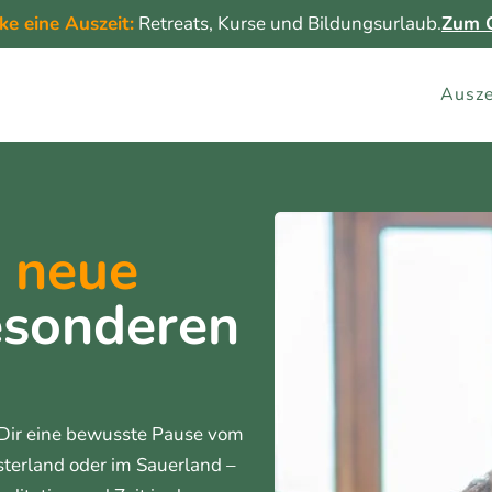
ke eine Auszeit:
Retreats, Kurse und Bildungsurlaub.
Zum G
Ausze
 neue
sonderen
Dir eine bewusste Pause vom
nsterland oder im Sauerland –