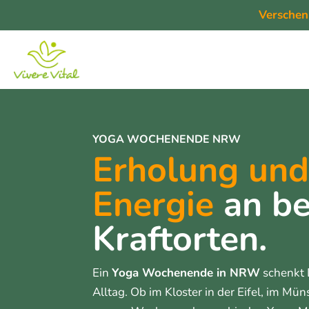
Verschen
YOGA WOCHENENDE NRW
Erholung und
Energie
an be
Kraftorten.
Ein
Yoga Wochenende in NRW
schenkt 
Alltag. Ob im Kloster in der Eifel, im Mü