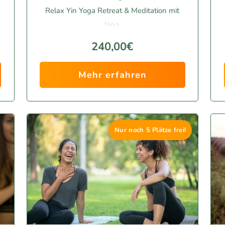
Relax Yin Yoga Retreat & Meditation mit
Jana.
240,00€
Mehr erfahren
Nur noch 5 Plätze frei!