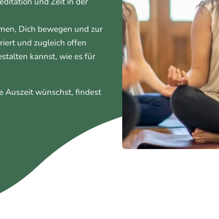
itation und Zeit in der
men, Dich bewegen und zur
iert und zugleich offen
talten kannst, wie es für
 Auszeit wünschst, findest
.