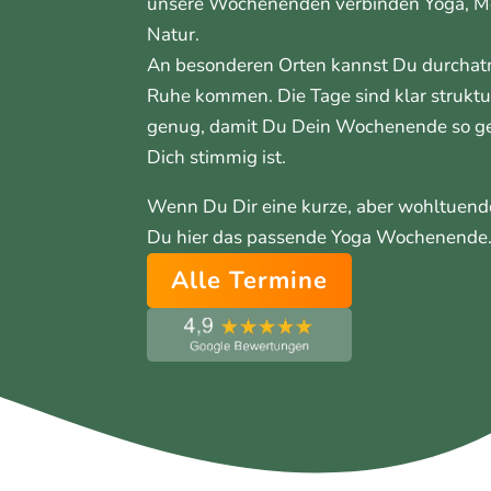
unsere Wochenenden verbinden Yoga, Med
Natur.
An besonderen Orten kannst Du durchat
Ruhe kommen. Die Tage sind klar struktur
genug, damit Du Dein Wochenende so ges
Dich stimmig ist.
Wenn Du Dir eine kurze, aber wohltuende
Du hier das passende Yoga Wochenende
Alle Termine