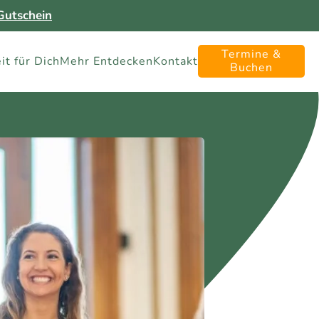
utschein
Termine &
it für Dich
Mehr Entdecken
Kontakt
Buchen