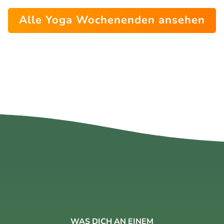
Alle Yoga Wochenenden ansehen
WAS DICH AN EINEM