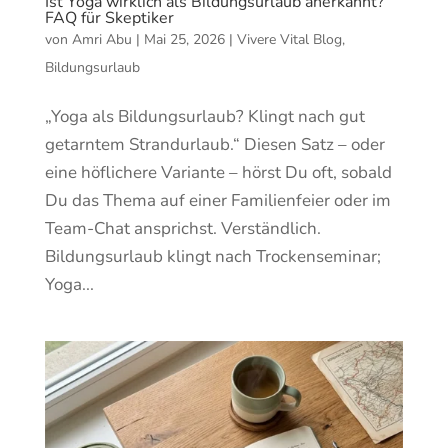
Ist Yoga wirklich als Bildungsurlaub anerkannt?
FAQ für Skeptiker
von
Amri Abu
|
Mai 25, 2026
|
Vivere Vital Blog
,
Bildungsurlaub
„Yoga als Bildungsurlaub? Klingt nach gut
getarntem Strandurlaub.“ Diesen Satz – oder
eine höflichere Variante – hörst Du oft, sobald
Du das Thema auf einer Familienfeier oder im
Team-Chat ansprichst. Verständlich.
Bildungsurlaub klingt nach Trockenseminar;
Yoga...