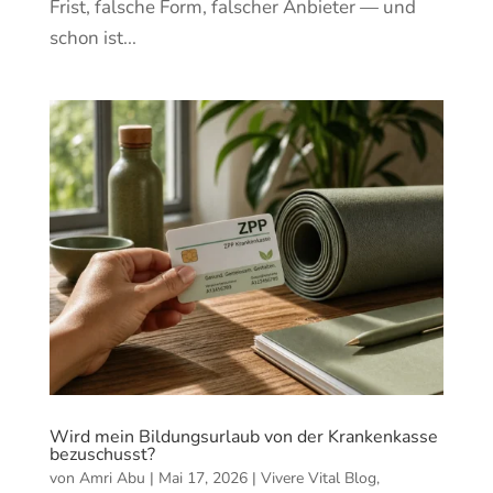
Frist, falsche Form, falscher Anbieter — und
schon ist...
Wird mein Bildungsurlaub von der Krankenkasse
bezuschusst?
von
Amri Abu
|
Mai 17, 2026
|
Vivere Vital Blog
,