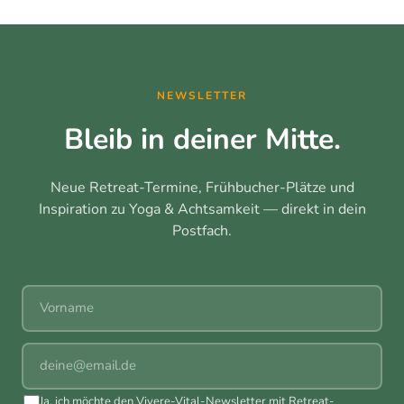
NEWSLETTER
Bleib in deiner Mitte.
Neue Retreat-Termine, Frühbucher-Plätze und
Inspiration zu Yoga & Achtsamkeit — direkt in dein
Postfach.
Vorname
E-Mail
Ja, ich möchte den Vivere-Vital-Newsletter mit Retreat-