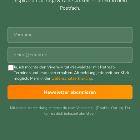
Inspiration zu Yoga & Achtsamkeit — direkt in dein
Postfach.
Vorname
E-Mail
Ja, ich möchte den Vivere-Vital-Newsletter mit Retreat-
Terminen und Impulsen erhalten. Abmeldung jederzeit per Klick
möglich. Mehr in der
Datenschutzerklärung
.
Newsletter abonnieren
Mit deiner Anmeldung stimmst du dem Versand zu (Double-Opt-In). Du
kannst dich jederzeit abmelden.