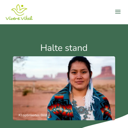
a
Halte stand
KI optimiertes Bild