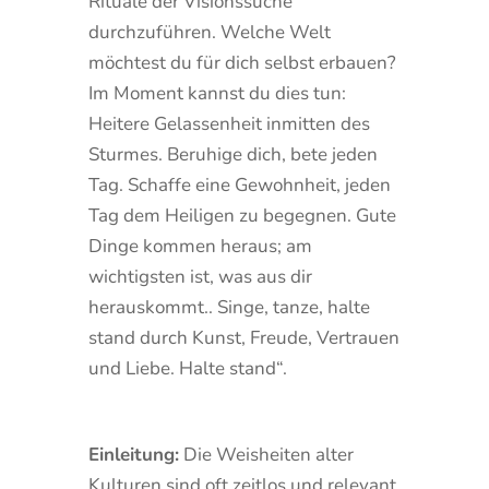
Rituale der Visionssuche
durchzuführen. Welche Welt
möchtest du für dich selbst erbauen?
Im Moment kannst du dies tun:
Heitere Gelassenheit inmitten des
Sturmes. Beruhige dich, bete jeden
Tag. Schaffe eine Gewohnheit, jeden
Tag dem Heiligen zu begegnen. Gute
Dinge kommen heraus; am
wichtigsten ist, was aus dir
herauskommt.. Singe, tanze, halte
stand durch Kunst, Freude, Vertrauen
und Liebe. Halte stand“.
Einleitung:
Die Weisheiten alter
Kulturen sind oft zeitlos und relevant,