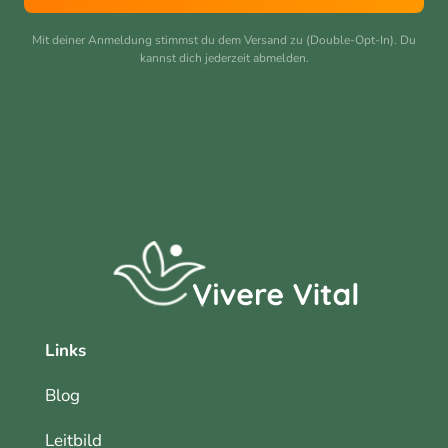
Mit deiner Anmeldung stimmst du dem Versand zu (Double-Opt-In). Du
kannst dich jederzeit abmelden.
Links
Blog
Leitbild