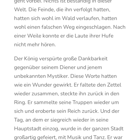
geht vorbei. Nichts ist beständig in dieser
Welt. Die Feinde, die ihn verfolgt hatten,
hatten sich wohl im Wald verlaufen, hatten
wohl einen falschen Weg eingeschlagen. Nach
einer Weile konnte er die Laute ihrer Hufe
nicht mehr hören.
Der König verspürte große Dankbarkeit
gegenüber seinem Diener und jenem
unbekannten Mystiker. Diese Worte hatten
wie ein Wunder gewirkt. Er faltete den Zettel
wieder zusammen, steckte ihn zurück in den
Ring. Er sammelte seine Truppen wieder um
sich und eroberte sein Reich zurück. Und der
Tag, an dem er siegreich wieder in seine
Hauptstadt einzog, wurde in der ganzen Stadt
großartig gefeiert, mit Musik und Tanz. Er war