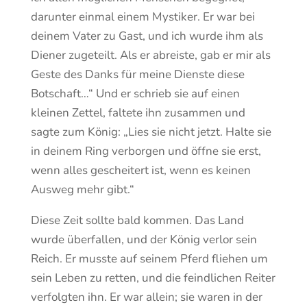
darunter einmal einem Mystiker. Er war bei
deinem Vater zu Gast, und ich wurde ihm als
Diener zugeteilt. Als er abreiste, gab er mir als
Geste des Danks für meine Dienste diese
Botschaft…“ Und er schrieb sie auf einen
kleinen Zettel, faltete ihn zusammen und
sagte zum König: „Lies sie nicht jetzt. Halte sie
in deinem Ring verborgen und öffne sie erst,
wenn alles gescheitert ist, wenn es keinen
Ausweg mehr gibt.“
Diese Zeit sollte bald kommen. Das Land
wurde überfallen, und der König verlor sein
Reich. Er musste auf seinem Pferd fliehen um
sein Leben zu retten, und die feindlichen Reiter
verfolgten ihn. Er war allein; sie waren in der