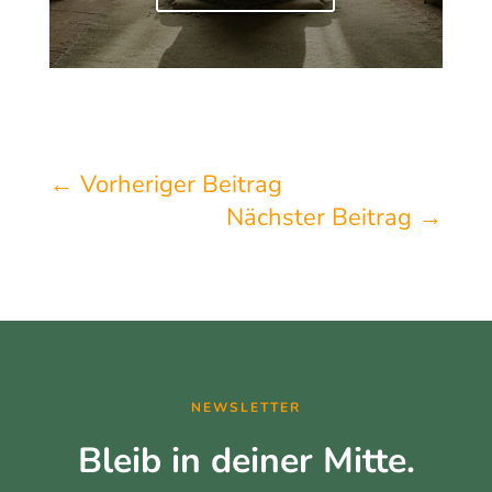
←
Vorheriger Beitrag
Nächster Beitrag
→
NEWSLETTER
Bleib in deiner Mitte.