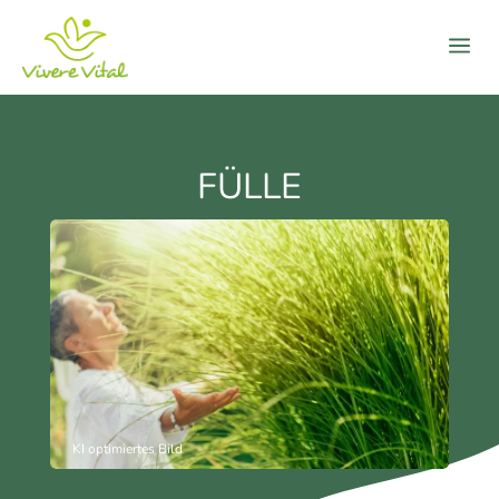
a
FÜLLE
KI optimiertes Bild