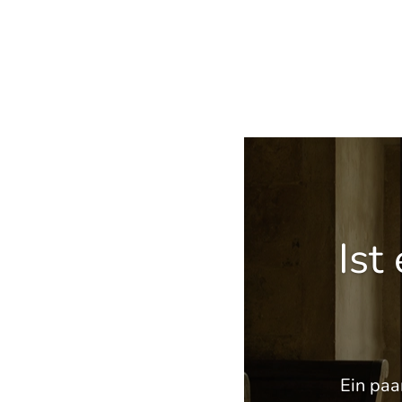
Ist
Ein paa