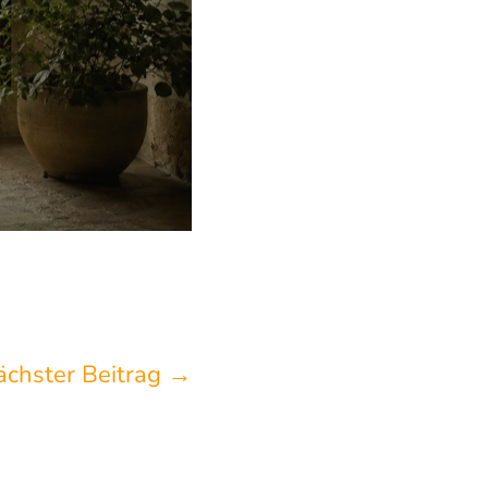
ächster Beitrag
→