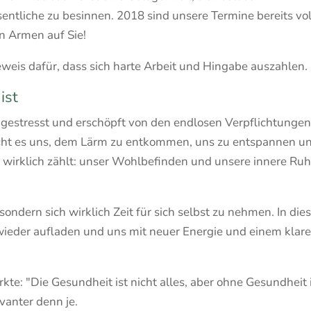
ntliche zu besinnen. 2018 sind unsere Termine bereits vol
n Armen auf Sie!
weis dafür, dass sich harte Arbeit und Hingabe auszahlen.
ist
, gestresst und erschöpft von den endlosen Verpflichtunge
licht es uns, dem Lärm zu entkommen, uns zu entspannen u
 wirklich zählt: unser Wohlbefinden und unsere innere Ruh
sondern sich wirklich Zeit für sich selbst zu nehmen. In die
ieder aufladen und uns mit neuer Energie und einem klar
e: "Die Gesundheit ist nicht alles, aber ohne Gesundheit 
evanter denn je.