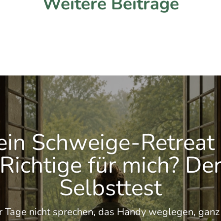
Weitere Beiträge
 ein Schweige-Retreat
Richtige für mich? De
Selbsttest
r Tage nicht sprechen, das Handy weglegen, ganz 