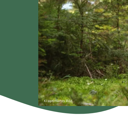
KI optimiertes Bild