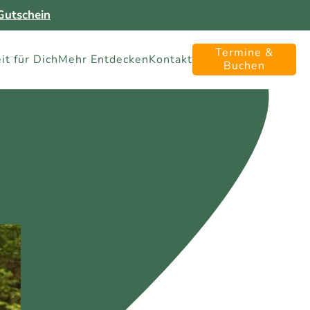
utschein
Termine &
it für Dich
Mehr Entdecken
Kontakt
Buchen