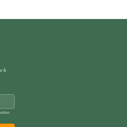
a &
alten.