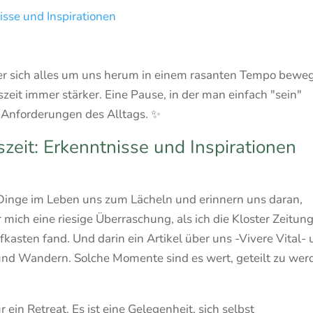
isse und Inspirationen
 der sich alles um uns herum in einem rasanten Tempo beweg
zeit immer stärker. Eine Pause, in der man einfach "sein"
 Anforderungen des Alltags. ✨
zeit: Erkenntnisse und Inspirationen
n Dinge im Leben uns zum Lächeln und erinnern uns daran,
 mich eine riesige Überraschung, als ich die Kloster Zeitun
kasten fand. Und darin ein Artikel über uns -Vivere Vital-
und Wandern. Solche Momente sind es wert, geteilt zu wer
 ein Retreat. Es ist eine Gelegenheit, sich selbst