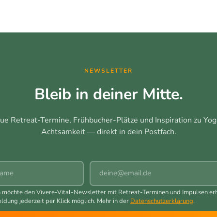
NEWSLETTER
Bleib in deiner Mitte.
ue Retreat-Termine, Frühbucher-Plätze und Inspiration zu Yog
Achtsamkeit — direkt in dein Postfach.
me
E-Mail
ch möchte den Vivere-Vital-Newsletter mit Retreat-Terminen und Impulsen erh
dung jederzeit per Klick möglich. Mehr in der
Datenschutzerklärung
.