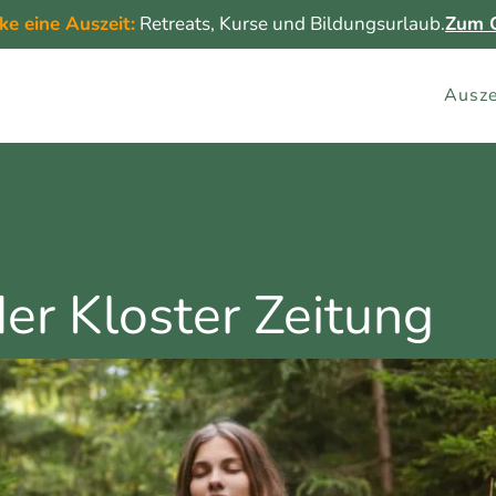
ke eine Auszeit:
Retreats, Kurse und Bildungsurlaub.
Zum G
Ausze
der Kloster Zeitung