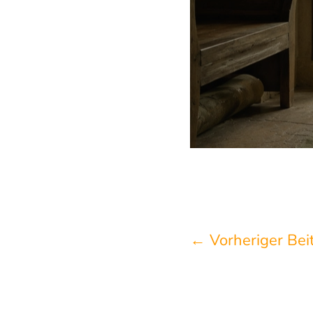
←
Vorheriger Bei