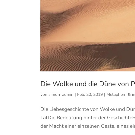
Die Wolke und die Düne von 
von
simon_admin
|
Feb. 20, 2019
|
Metaphern & in
Die Liebesgeschichte von Wolke und Dün
TatDie Bedeutung hinter der GeschichteRe
der Macht einer einzelnen Geste, eines ei