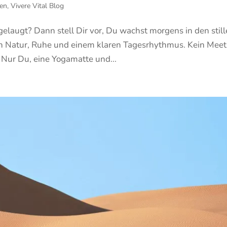
en
,
Vivere Vital Blog
elaugt? Dann stell Dir vor, Du wachst morgens in den stil
n Natur, Ruhe und einem klaren Tagesrhythmus. Kein Meet
. Nur Du, eine Yogamatte und...