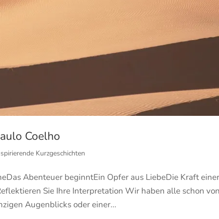
Paulo Coelho
spirierende Kurzgeschichten
eDas Abenteuer beginntEin Opfer aus LiebeDie Kraft eine
flektieren Sie Ihre Interpretation Wir haben alle schon vo
nzigen Augenblicks oder einer...