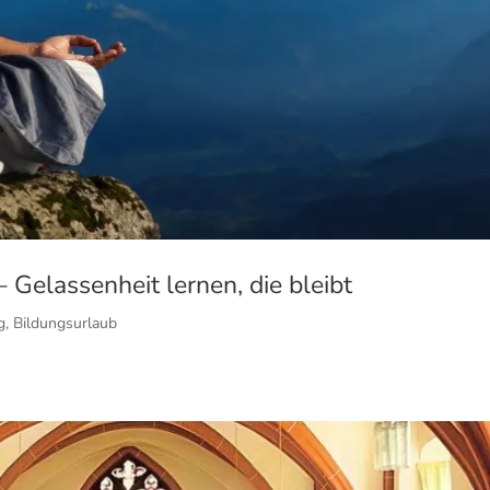
 Gelassenheit lernen, die bleibt
g
,
Bildungsurlaub