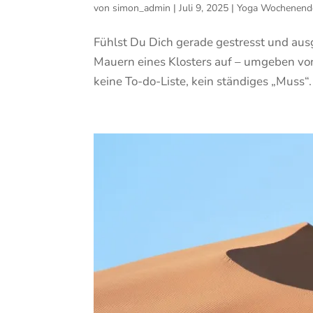
von
simon_admin
|
Juli 9, 2025
|
Yoga Wochenend
Fühlst Du Dich gerade gestresst und ausg
Mauern eines Klosters auf – umgeben vo
keine To-do-Liste, kein ständiges „Muss“