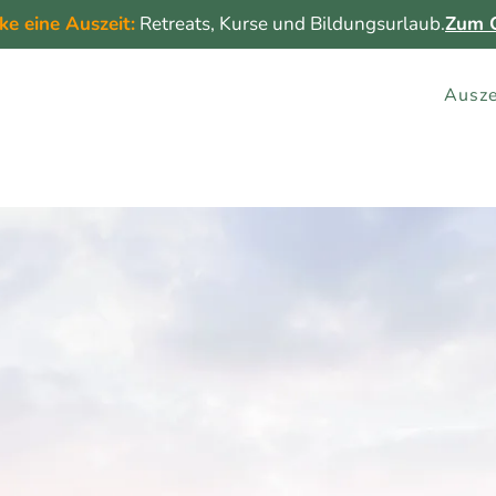
ke eine Auszeit:
Retreats, Kurse und Bildungsurlaub.
Zum G
Ausze